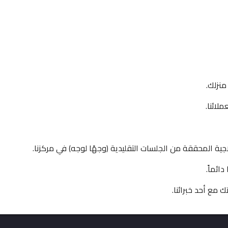
منزلك.
لائنا.
اجية المحققة من الجلسات التقليدية (وجهًا لوجه) في مركزنا.
ائماً.