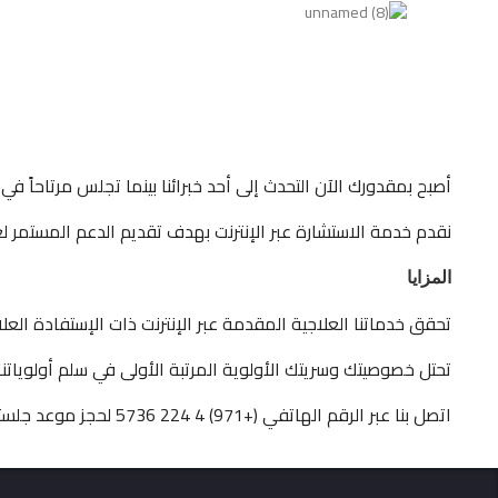
أصبح بمقدورك الآن التحدث إلى أحد خبرائنا بينما تجلس مرتاحاً في 
نقدم خدمة الاستشارة عبر الإنترنت بهدف تقديم الدعم المستمر لعم
المزايا
تحقق خدماتنا العلاجية المقدمة عبر الإنترنت ذات الإستفادة العل
تحتل خصوصيتك وسريتك الأولوية المرتبة الأولى في سلم أولوياتنا د
اتصل بنا عبر الرقم الهاتفي (+971) 4 224 5736 لحجز موعد جلستك مع أحد خبرائنا.