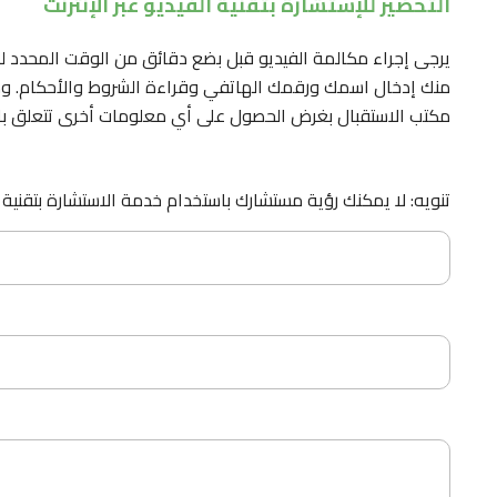
التحضير للإستشارة بتقنية الفيديو عبر الإنترنت
يرجى إجراء مكالمة الفيديو قبل بضع دقائق من الوقت المحدد ل
منك إدخال اسمك ورقمك الهاتفي وقراءة الشروط والأحكام. ومن ا
مكتب الاستقبال بغرض الحصول على أي معلومات أخرى تتعلق بالتأ
تنويه: لا يمكنك رؤية مستشارك باستخدام خدمة الاستشارة بتقنية الف