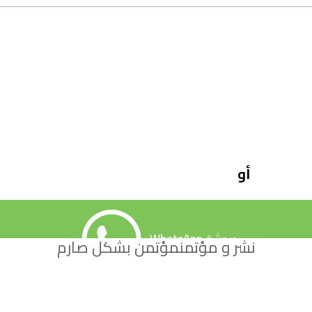
أو
WhatsApp دردشة
نشر و مؤتمنمؤتمن بشكل صارم