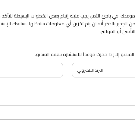
موعدك. في بادئ الأمر، يجب عليك إتباع بعض الخطوات البسيطة للتأك
لجدير بالذكر أنه لن يتم تخزين أي معلومات ستدخلها. سيتبعك الإستشا
مين أو الفواتير.
يديو إلا إذا حجزت موعداً للاستشارة بتقنية الفيديو.