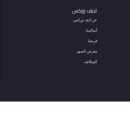
لايف وركس
عن لايف وركس
أساليبنا
فريقنا
معرض الصور
الوظائف