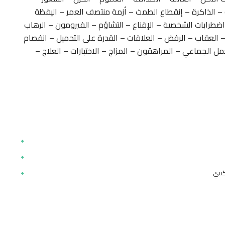
ية – الذاكرة – إنقطاع الطمث – أزمة منتصف العمر – اليقظة
– اضطرابات الشخصية – الإقناع – التشاؤم – الفيرومون – الرهاب
 العقاب – الرفض – العلاقات – القدرة على التحميل – انفصام
مل الجماعي – المراهقون – المزاج – الاختبارات – العلاج –
كتبي