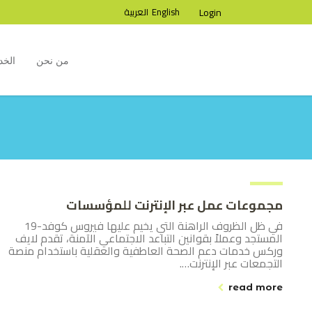
Login
English
العربية
من نحن
الخد
مجموعات عمل عبر الإنترنت للمؤسسات
في ظل الظروف الراهنة التي يخيم عليها فيروس كوفد-19
المستجد وعملاً بقوانين التباعد الاجتماعي الآمنة، تقدم لايف
وركس خدمات دعم الصحة العاطفية والعقلية باستخدام منصة
التجمعات عبر الإنترنت….
read more