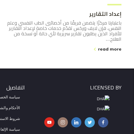
إعداد التقارير
باعتبارنا مركزًا يتضمن فريقًا من أخصائيي الطب النفسي وعلم
النفس، فإن لايف وركس تقدّم خدمات خاصة لإعداد التقارير
للأفراد الذين يطلبون تقارير سريرية لأي حالة أو نسخة من
العلاج….
read more
Licensed By
التفاصيل
سياسة الخص
الأحكام وال
شروط الاستخ
سياسة الإلغاء