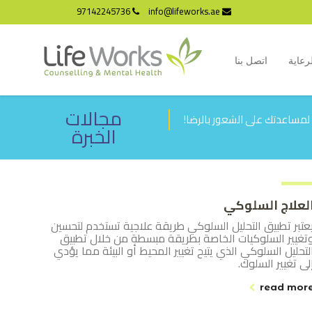
97142245736
info@lifeworks.ae
رعاية
اتصل بنا
مجالات
 لمساعدتك على الشعور بالرضا!
الخبرة
لعلاج السلوكي
عتبر تطبيق التحليل السلوكي طريقة علاجية تستخدم لتحسين
تغيير السلوكيات الخاصة بطريقة مبسطة من خلال تطبيق
لتحليل السلوكي الذي يتيح تغيير المحيط أو البيئة مما يؤدي
لى تغيير السلوك.
read mor