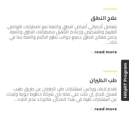
علاج النطق
يتعامل أخصائي أمراض النطق واللغة مع اضطرابات التواصل،
التقييم والتشخيص وإعادة التأهيل لاضطرابات النطق واللغة.
يدمج معالج النطق جميع جوانب تطور الكلام واللغة بما في
ذلك….
read more
HAYAT Program
طب الطيران
تقدم لايف وركس استشارات طب الطيران عن طريق طبيب
نفسي مُجاز، إن كنت على صلة بأي شركة خطوط جوية وتبحث
عن استشارات طبية في هذا المجال، فالرجاء عدم التردد…
read more